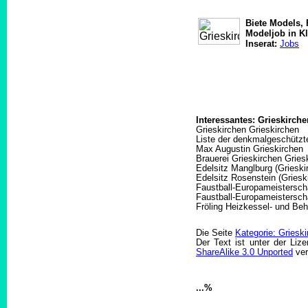
Biete Models, 
Modeljob in Kl
Inserat:
Jobs
Interessantes: Grieskirche
Grieskirchen Grieskirchen
Liste der denkmalgeschützte
Max Augustin Grieskirchen
Brauerei Grieskirchen Gries
Edelsitz Manglburg (Grieski
Edelsitz Rosenstein (Griesk
Faustball-Europameistersch
Faustball-Europameistersch
Fröling Heizkessel- und Beh
Die Seite
Kategorie: Griesk
Der Text ist unter der Liz
ShareAlike 3.0 Unported
ver
...%