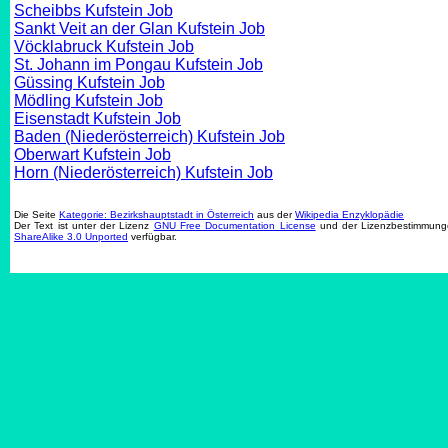
Scheibbs Kufstein Job
Sankt Veit an der Glan Kufstein Job
Vöcklabruck Kufstein Job
St. Johann im Pongau Kufstein Job
Güssing Kufstein Job
Mödling Kufstein Job
Eisenstadt Kufstein Job
Baden (Niederösterreich) Kufstein Job
Oberwart Kufstein Job
Horn (Niederösterreich) Kufstein Job
Die Seite
Kategorie: Bezirkshauptstadt in Österreich
aus der
Wikipedia Enzyklopädie
Der Text ist unter der Lizenz
GNU Free Documentation License
und der Lizenzbestimmun
ShareAlike 3.0 Unported
verfügbar.