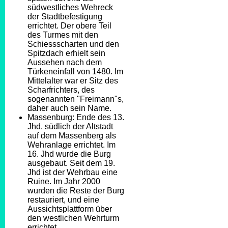
südwestliches Wehreck
der Stadtbefestigung
errichtet. Der obere Teil
des Turmes mit den
Schiessscharten und den
Spitzdach erhielt sein
Aussehen nach dem
Türkeneinfall von 1480. Im
Mittelalter war er Sitz des
Scharfrichters, des
sogenannten "Freimann"s,
daher auch sein Name.
Massenburg: Ende des 13.
Jhd. südlich der Altstadt
auf dem Massenberg als
Wehranlage errichtet. Im
16. Jhd wurde die Burg
ausgebaut. Seit dem 19.
Jhd ist der Wehrbau eine
Ruine. Im Jahr 2000
wurden die Reste der Burg
restauriert, und eine
Aussichtsplattform über
den westlichen Wehrturm
errichtet.