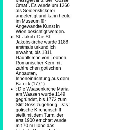
Messgewand, der "Gösser
Ornat". Es wurde um 1260
als Seidenstickerei
angefertigt und kann heute
im Museum für
Angewandte Kunst in
Wien besichtigt werden.
St. Jakob: Die St.
Jakobskirche wurde 1188
erstmals urkundlich
erwähnt, bis 1811
Hauptkirche von Leoben.
Romanischer Kern mit
zahlreichen gotischen
Anbauten,
Inneneinrichtung aus dem
Barock (1771)
: Die Waasenkirche Maria
am Waasen wurde 1149
gegründet, bis 1772 zum
Stift Göss zugehörig. Das
gotische Kirchenschiff
stellt mit dem Turm, der
erst 1900 errichtet wurde,
mit 70 m Höhe das