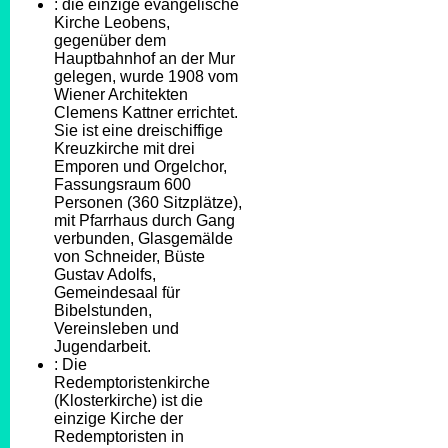
: die einzige evangelische
Kirche Leobens,
gegenüber dem
Hauptbahnhof an der Mur
gelegen, wurde 1908 vom
Wiener Architekten
Clemens Kattner errichtet.
Sie ist eine dreischiffige
Kreuzkirche mit drei
Emporen und Orgelchor,
Fassungsraum 600
Personen (360 Sitzplätze),
mit Pfarrhaus durch Gang
verbunden, Glasgemälde
von Schneider, Büste
Gustav Adolfs,
Gemeindesaal für
Bibelstunden,
Vereinsleben und
Jugendarbeit.
: Die
Redemptoristenkirche
(Klosterkirche) ist die
einzige Kirche der
Redemptoristen in