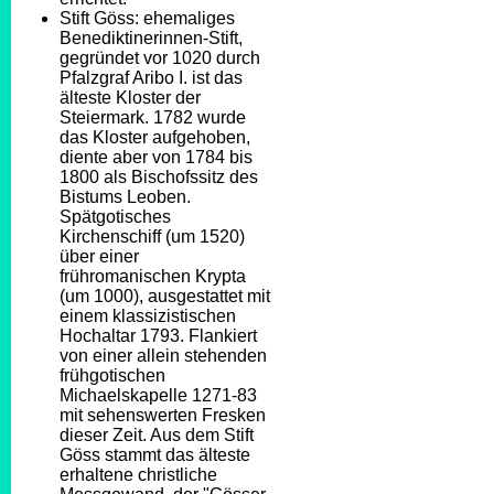
Stift Göss: ehemaliges
Benediktinerinnen-Stift,
gegründet vor 1020 durch
Pfalzgraf Aribo I. ist das
älteste Kloster der
Steiermark. 1782 wurde
das Kloster aufgehoben,
diente aber von 1784 bis
1800 als Bischofssitz des
Bistums Leoben.
Spätgotisches
Kirchenschiff (um 1520)
über einer
frühromanischen Krypta
(um 1000), ausgestattet mit
einem klassizistischen
Hochaltar 1793. Flankiert
von einer allein stehenden
frühgotischen
Michaelskapelle 1271-83
mit sehenswerten Fresken
dieser Zeit. Aus dem Stift
Göss stammt das älteste
erhaltene christliche