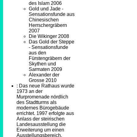
des Islam 2006
Gold und Jade -
Sensationsfunde aus
Chinesischen
Herrschergräbern
2007
Die Wikinger 2008
Das Gold der Steppe
- Sensationsfunde
aus den
Fürstengräbern der
Skythen und
Sarmaten 2009
Alexander der
Grosse 2010
: Das neue Rathaus wurde
1973 an der
Murpromenade nördlich
des Stadtturms als
modernes Bürogebäude
errichtet. 1997 erfolgte aus
Anlass der steirischen
Landesausstellung die
Erweiterung um einen
Ausstellungsbereich,