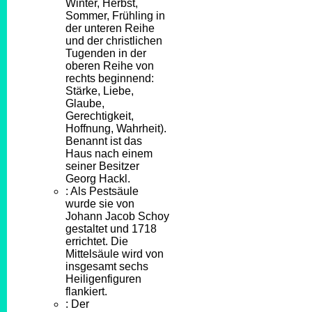
Winter, Herbst,
Sommer, Frühling in
der unteren Reihe
und der christlichen
Tugenden in der
oberen Reihe von
rechts beginnend:
Stärke, Liebe,
Glaube,
Gerechtigkeit,
Hoffnung, Wahrheit).
Benannt ist das
Haus nach einem
seiner Besitzer
Georg Hackl.
: Als Pestsäule
wurde sie von
Johann Jacob Schoy
gestaltet und 1718
errichtet. Die
Mittelsäule wird von
insgesamt sechs
Heiligenfiguren
flankiert.
: Der