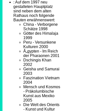
: Auf dem 1997 neu
gestalteten Hauptplatz
sind neben dem alten
Rathaus noch folgende
Bauten erwähnenswert:
China - Verborgene
Schätze 1998
Götter des Himalaja
1999
Peru - Versunkene
Kulturen 2000
Ã„gypten - Im Reich
der Pharaonen 2001
Dschingis Khan
2002
Geisha und Samurai
2003
Faszination Vietnam
2004
Mensch und Kosmos
- Präkolumbische
Kunst aus Mexiko
2005
Die Welt des Orients
- Kunst und Kultur