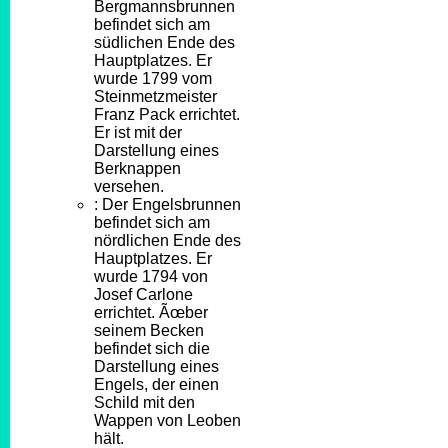
Bergmannsbrunnen
befindet sich am
südlichen Ende des
Hauptplatzes. Er
wurde 1799 vom
Steinmetzmeister
Franz Pack errichtet.
Er ist mit der
Darstellung eines
Berknappen
versehen.
: Der Engelsbrunnen
befindet sich am
nördlichen Ende des
Hauptplatzes. Er
wurde 1794 von
Josef Carlone
errichtet. Ãœber
seinem Becken
befindet sich die
Darstellung eines
Engels, der einen
Schild mit den
Wappen von Leoben
hält.