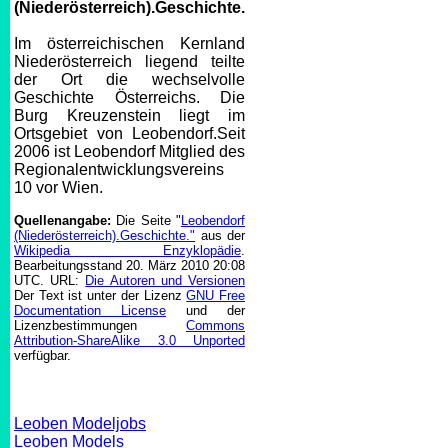
(Niederösterreich).Geschichte.
Im österreichischen Kernland
Niederösterreich liegend teilte
der Ort die wechselvolle
Geschichte Österreichs. Die
Burg Kreuzenstein liegt im
Ortsgebiet von Leobendorf.Seit
2006 ist Leobendorf Mitglied des
Regionalentwicklungsvereins
10 vor Wien.
Quellenangabe:
Die Seite "
Leobendorf
(Niederösterreich).Geschichte."
aus der
Wikipedia Enzyklopädie
.
Bearbeitungsstand 20. März 2010 20:08
UTC. URL:
Die Autoren und Versionen
Der Text ist unter der Lizenz
GNU Free
Documentation License
und der
Lizenzbestimmungen
Commons
Attribution-ShareAlike 3.0 Unported
verfügbar.
Leoben Modeljobs
Leoben Models