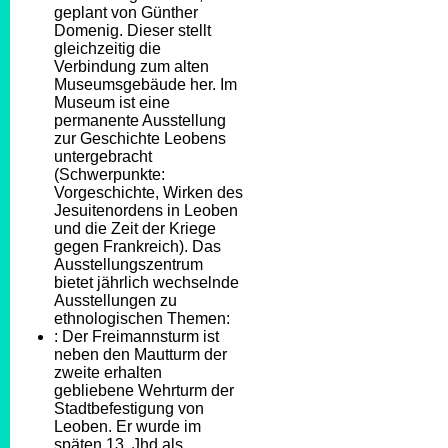
geplant von Günther
Domenig. Dieser stellt
gleichzeitig die
Verbindung zum alten
Museumsgebäude her. Im
Museum ist eine
permanente Ausstellung
zur Geschichte Leobens
untergebracht
(Schwerpunkte:
Vorgeschichte, Wirken des
Jesuitenordens in Leoben
und die Zeit der Kriege
gegen Frankreich). Das
Ausstellungszentrum
bietet jährlich wechselnde
Ausstellungen zu
ethnologischen Themen:
: Der Freimannsturm ist
neben den Mautturm der
zweite erhalten
gebliebene Wehrturm der
Stadtbefestigung von
Leoben. Er wurde im
späten 13. Jhd als