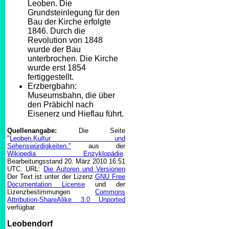
Leoben. Die
Grundsteinlegung für den
Bau der Kirche erfolgte
1846. Durch die
Revolution von 1848
wurde der Bau
unterbrochen. Die Kirche
wurde erst 1854
fertiggestellt.
Erzbergbahn:
Museumsbahn, die über
den Präbichl nach
Eisenerz und Hieflau führt.
Quellenangabe:
Die Seite
"
Leoben.Kultur und
Sehenswürdigkeiten."
aus der
Wikipedia Enzyklopädie
.
Bearbeitungsstand 20. März 2010 16:51
UTC. URL:
Die Autoren und Versionen
Der Text ist unter der Lizenz
GNU Free
Documentation License
und der
Lizenzbestimmungen
Commons
Attribution-ShareAlike 3.0 Unported
verfügbar.
Leobendorf