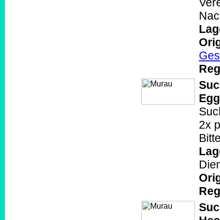
Vere
Nach
Lag
Orig
Ges
Reg
Suc
Egg
Such
2x p
Bit
Lag
Die
Orig
Reg
Suc