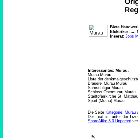
Orig
Reg
Biete Handwerk
Elektriker ....
Inserat:
Jobs M
Interessantes: Murau:
Murau Murau
Liste der denkmalgeschützt
Brauerei Murau Murau
Samsonfigur Murau
Schloss Obermurau Murau
Stadtpfarrkirche St. Matthä
Sport (Murau) Murau
Die Seite
Kategorie: Murau
Der Text ist unter der Liz
ShareAlike 3.0 Unported
ver
...%